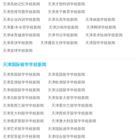
天津高效记忆学校新闻
天津才智特训学校新闻
天津思维导图学校新闻
天津亲子教育学校新闻
天津企业内训学校新闻
天津乐高学校新闻
天津体能学校新闻
天津夏/冬令营学校新闻
天津沙画学校新闻
天津网球学校新闻
天津体育健身学校新闻
天津书法学校新闻
天津美术绘画学校新闻
天津表演学校新闻
天津播音主持学校新闻
天津国学学校新闻
天津篮球学校新闻
天津国际留学学校新闻
天津美国留学学校新闻
天津英国留学学校新闻
天津亚洲留学学校新闻
天津欧洲留学学校新闻
天津德国留学学校新闻
天津法国留学学校新闻
天津北欧留学学校新闻
天津加拿大留学学校新闻
天津新西兰留学学校新闻
天津爱尔兰留学学校新闻
天津意大利留学学校新闻
天津西班牙留学学校新闻
天津俄罗斯留学学校新闻
天津澳大利亚留学学校新闻
天津艺术留学学校新闻
天津国际游学学校新闻
天津背景提升学校新闻
天津综合留学学校新闻