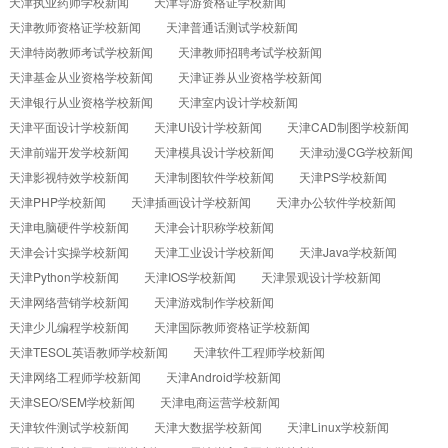
天津执业药师学校新闻
天津导游资格证学校新闻
天津教师资格证学校新闻
天津普通话测试学校新闻
天津特岗教师考试学校新闻
天津教师招聘考试学校新闻
天津基金从业资格学校新闻
天津证券从业资格学校新闻
天津银行从业资格学校新闻
天津室内设计学校新闻
天津平面设计学校新闻
天津UI设计学校新闻
天津CAD制图学校新闻
天津前端开发学校新闻
天津模具设计学校新闻
天津动漫CG学校新闻
天津影视特效学校新闻
天津制图软件学校新闻
天津PS学校新闻
天津PHP学校新闻
天津插画设计学校新闻
天津办公软件学校新闻
天津电脑硬件学校新闻
天津会计职称学校新闻
天津会计实操学校新闻
天津工业设计学校新闻
天津Java学校新闻
天津Python学校新闻
天津IOS学校新闻
天津景观设计学校新闻
天津网络营销学校新闻
天津游戏制作学校新闻
天津少儿编程学校新闻
天津国际教师资格证学校新闻
天津TESOL英语教师学校新闻
天津软件工程师学校新闻
天津网络工程师学校新闻
天津Android学校新闻
天津SEO/SEM学校新闻
天津电商运营学校新闻
天津软件测试学校新闻
天津大数据学校新闻
天津Linux学校新闻