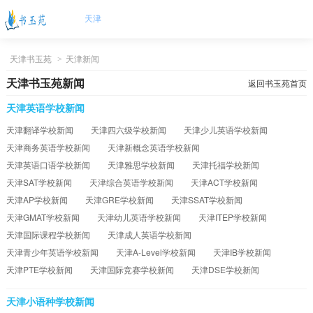
天津
天津书玉苑
>
天津新闻
天津书玉苑新闻
返回书玉苑首页
天津英语学校新闻
天津翻译学校新闻
天津四六级学校新闻
天津少儿英语学校新闻
天津商务英语学校新闻
天津新概念英语学校新闻
天津英语口语学校新闻
天津雅思学校新闻
天津托福学校新闻
天津SAT学校新闻
天津综合英语学校新闻
天津ACT学校新闻
天津AP学校新闻
天津GRE学校新闻
天津SSAT学校新闻
天津GMAT学校新闻
天津幼儿英语学校新闻
天津ITEP学校新闻
天津国际课程学校新闻
天津成人英语学校新闻
天津青少年英语学校新闻
天津A-Level学校新闻
天津IB学校新闻
天津PTE学校新闻
天津国际竞赛学校新闻
天津DSE学校新闻
天津小语种学校新闻