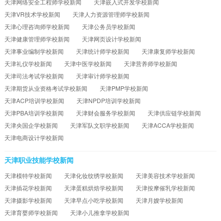
天津网络安全工程师学校新闻
天津嵌入式开发学校新闻
天津VR技术学校新闻
天津人力资源管理师学校新闻
天津心理咨询师学校新闻
天津公务员学校新闻
天津健康管理师学校新闻
天津网页设计学校新闻
天津事业编制学校新闻
天津统计师学校新闻
天津康复师学校新闻
天津礼仪学校新闻
天津中医学校新闻
天津营养师学校新闻
天津司法考试学校新闻
天津审计师学校新闻
天津期货从业资格考试学校新闻
天津PMP学校新闻
天津ACP培训学校新闻
天津NPDP培训学校新闻
天津PBA培训学校新闻
天津财会服务学校新闻
天津供应链学校新闻
天津央国企学校新闻
天津军队文职学校新闻
天津ACCA学校新闻
天津电商设计学校新闻
天津职业技能学校新闻
天津模特学校新闻
天津化妆纹绣学校新闻
天津美容技术学校新闻
天津插花学校新闻
天津蛋糕烘焙学校新闻
天津按摩催乳学校新闻
天津摄影学校新闻
天津早点小吃学校新闻
天津月嫂学校新闻
天津育婴师学校新闻
天津小儿推拿学校新闻