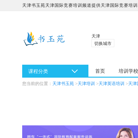
天津书玉苑天津国际竞赛培训频道提供天津国际竞赛培训
学校哪家好?
天津
切换城市
首页
培训学
课程分类
您当前的位置：
天津书玉苑
>
天津培训
>
天津英语培训
>
天津