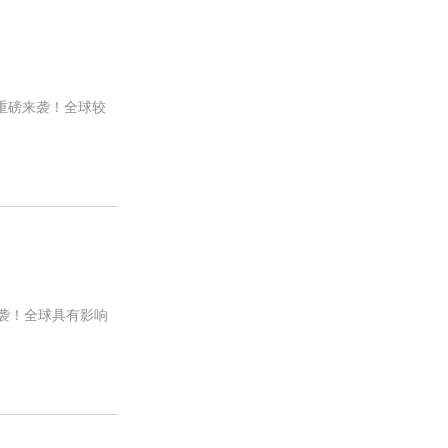
班重磅来袭！全球较
来袭！全球具有影响