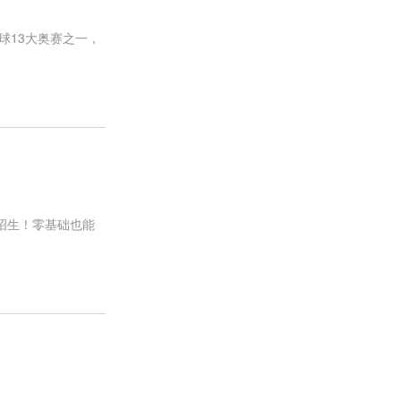
球13大奥赛之一，
热招生！零基础也能