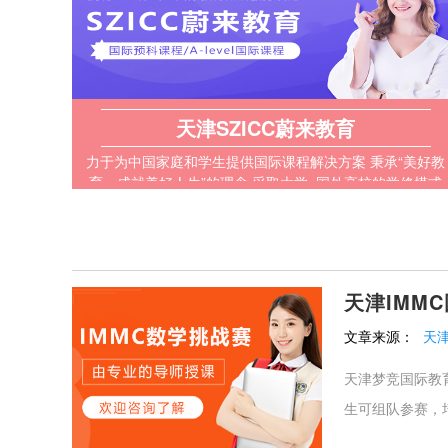
天津SZICC蔚来教育
力于为中国家庭和学生提供国际课程解决方案 秉承“美好教
育，成就美好人生”的理念 采取大学+国外高校的学修模式
天津IMM
文章来源：
天
天津梦竞国际教育
生可组队参赛，