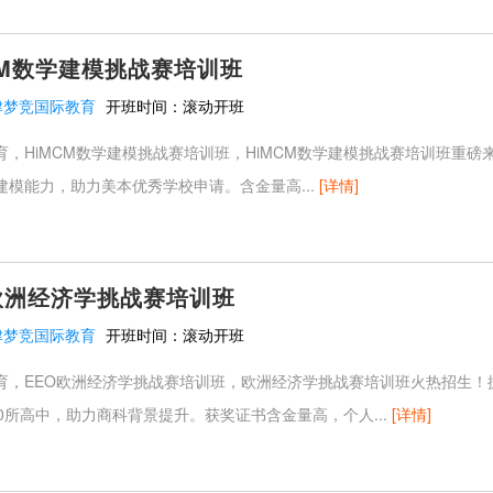
CM数学建模挑战赛培训班
津梦竞国际教育
开班时间：
滚动开班
，HiMCM数学建模挑战赛培训班，HiMCM数学建模挑战赛培训班重磅来
建模能力，助力美本优秀学校申请。含金量高...
[详情]
欧洲经济学挑战赛培训班
津梦竞国际教育
开班时间：
滚动开班
育，EEO欧洲经济学挑战赛培训班，欧洲经济学挑战赛培训班火热招生！
0所高中，助力商科背景提升。获奖证书含金量高，个人...
[详情]