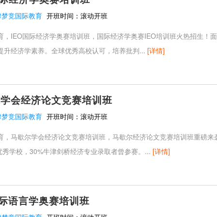
津梦竞国际教育
开班时间：
滚动开班
，IEO国际经济学奥赛培训班，国际经济学奥赛IEO培训班火热招生！面向
提升经济学素养。全球优秀高校认可，培养批判...
[详情]
尔学会经济论文竞赛培训班
津梦竞国际教育
开班时间：
滚动开班
育，马歇尔学会经济论文竞赛培训班，马歇尔经济论文竞赛培训班重磅来
50优秀学校，30%牛津剑桥经济专业录取者曾参赛。...
[详情]
国际语言学奥赛培训班