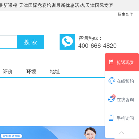
最新课程,天津国际竞赛培训最新优惠活动,天津国际竞赛
招生合作
咨询热线：
400-666-4820

抢返现券
评价
环境
地址

在线预约
1

在线咨询

手机访问