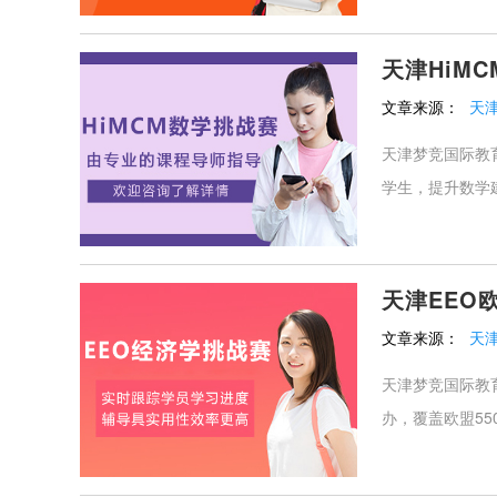
天津HiM
文章来源：
天
天津梦竞国际教育
学生，提升数学
天津EEO
文章来源：
天
天津梦竞国际教
办，覆盖欧盟55