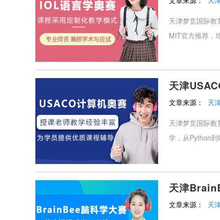
文章来源：
天
天津梦竞国际教
MIT官方推荐，
天津USA
文章来源：
天
天津梦竞国际教
学，从Python
天津Brai
文章来源：
天