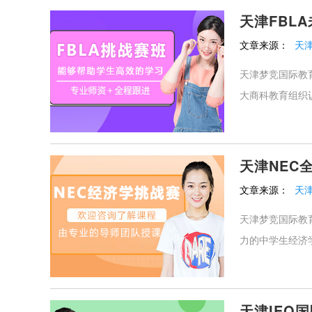
天津FBL
文章来源：
天
天津梦竞国际教
大商科教育组织
天津NEC
文章来源：
天
天津梦竞国际教
力的中学生经济
天津IEO