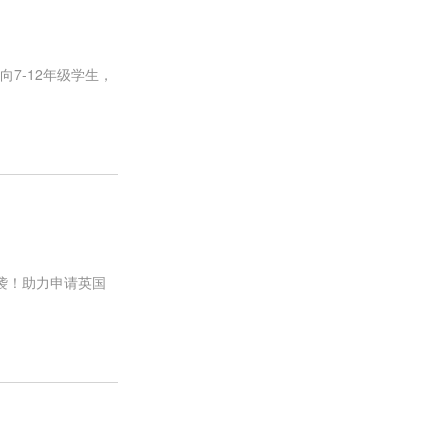
7-12年级学生，
袭！助力申请英国