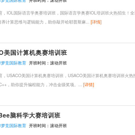
津梦竞国际教育
开班时间：
滚动开班
育，IOL国际语言学奥赛培训班，国际语言学奥赛IOL培训班火热招生！全
培养计算思维与逻辑能力，助你敲开哈耶普斯麻...
[详情]
CO美国计算机奥赛培训班
津梦竞国际教育
开班时间：
滚动开班
育，USACO美国计算机奥赛培训班，USACO美国计算机奥赛培训班火
到C++，助你提升编程能力，冲击金级奖项。...
[详情]
nBee脑科学大赛培训班
津梦竞国际教育
开班时间：
滚动开班