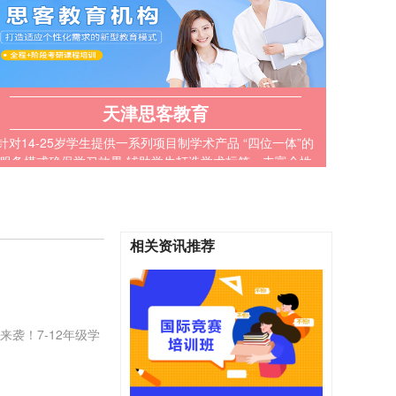
天津思客教育
针对14-25岁学生提供一系列项目制学术产品 “四位一体”的
服务模式确保学习效果 辅助学生打造学术标签，丰富个性
化文书素材
相关资讯推荐
袭！7-12年级学