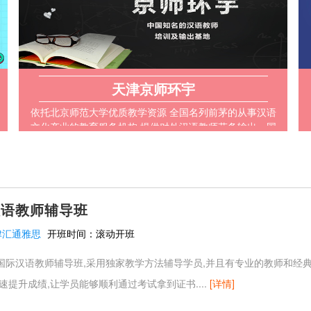
天津京师环宇
依托北京师范大学优质教学资源 全国名列前茅的从事汉语
文化产业的教育服务机构 提供对外汉语教师劳务输出，国
际交流，专业培训，考试辅导
汉语教师辅导班
津汇通雅思
开班时间：
滚动开班
国际汉语教师辅导班,采用独家教学方法辅导学员,并且有专业的教师和经
速提升成绩,让学员能够顺利通过考试拿到证书....
[详情]