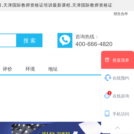
,天津国际教师资格证培训最新课程,天津国际教师资格证
招生合作
咨询热线：
400-666-4820

抢返现券
评价
环境
地址

在线预约
1

在线咨询

手机访问