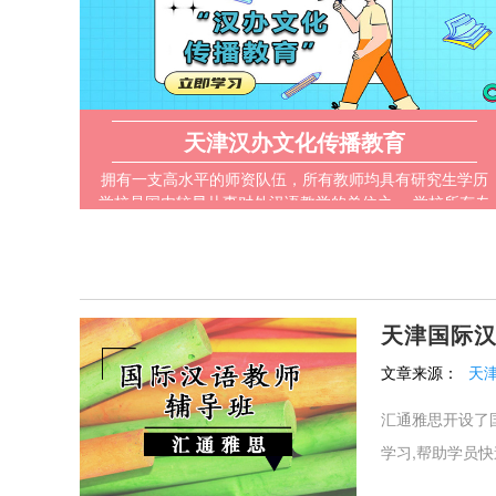
天津汉办文化传播教育
拥有一支高水平的师资队伍，所有教师均具有研究生学历
学校是国内较早从事对外汉语教学的单位之一 学校所有专
业致力于培养适应21世纪发展需求的人才
天津国际
文章来源：
天
汇通雅思开设了
学习,帮助学员快