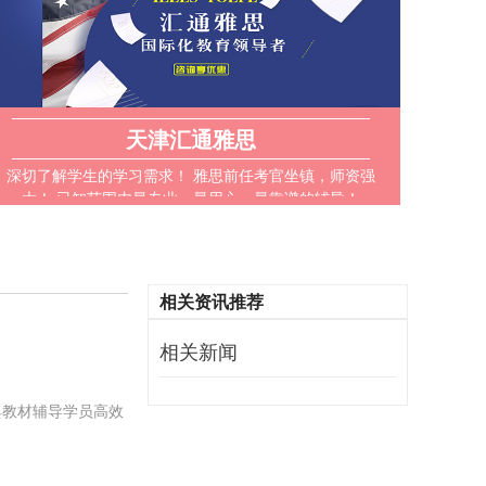
天津汇通雅思
深切了解学生的学习需求！ 雅思前任考官坐镇，师资强
大！ 已知范围内最专业，最用心，最靠谱的辅导！
相关资讯推荐
相关新闻
典教材辅导学员高效