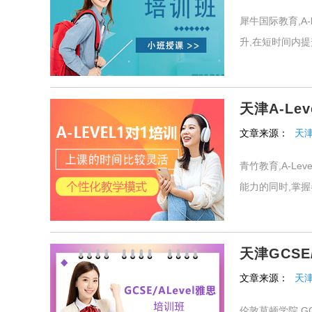
犀牛国际教育,A
升,在短时间内提
天津A-Lev
文章来源：
天
青竹教育,A-L
能力的同时,掌握
天津GCSE
文章来源：
天
伦敦莫顿学院,G