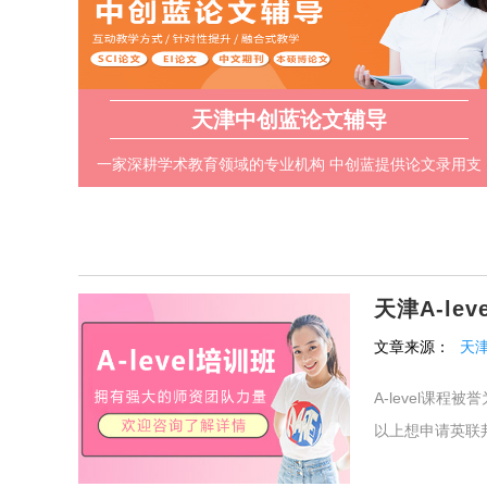
天津中创蓝论文辅导
一家深耕学术教育领域的专业机构 中创蓝提供论文录用支
持服务 学校的辅导服务贯穿论文写作的每一个关键环节
天津A-lev
文章来源：
天
A-level课
以上想申请英联邦