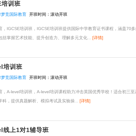
E培训班
津梦竞国际教育
开班时间：
滚动开班
，IGCSE培训班，IGCSE培训班提供国际中学教育证书课程，涵盖70
包括掌握艺术技能、提升创造力、理解多元文化...
[详情]
el培训班
津梦竞国际教育
开班时间：
滚动开班
，A-level培训班，A-level培训课程助力冲击英国优秀学校！适合初三
学科，提供真题解析、模拟考试及实验操...
[详情]
vel线上1对1辅导班