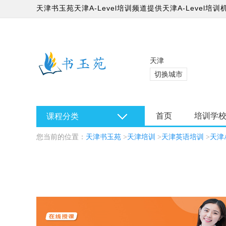
天津书玉苑天津A-Level培训频道提供天津A-Level培训机
哪家好?
天津
切换城市
首页
培训学
课程分类
您当前的位置：
天津书玉苑
>
天津培训
>
天津英语培训
>
天津A