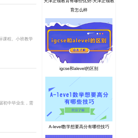
天津正领教育有哪些优势-天津正领教
育怎么样
国际课程。小班教学
igcse和alevel的区别
往届初中毕业生，需
A-level数学想要高分有哪些技巧