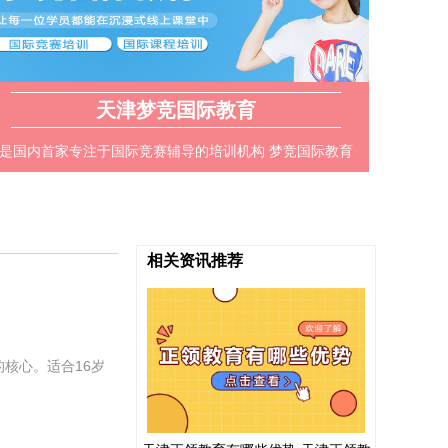
天津梦竞国际教育
是国内首家专注于国际竞赛辅导的培训机构 梦竞国际教育
推崇培养有突出学术能力的学员 致力于为学员专属定制并
执行完整的学术培养方案
相关资讯推荐
的核心。适合16岁