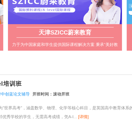
天津SZICC蔚来教育
力于为中国家庭和学生提供国际课程解决方案 秉承“美好教
育，成就美好人生”的理念 采取大学+国外高校的学修模式
el培训班
津中创蓝论文辅导
开班时间：
滚动开班
程被誉为"世界高考"，涵盖数学、物理、化学等核心科目，是英国高中教育体系
优秀学校的学生，无需高考成绩，凭A-l...
[详情]