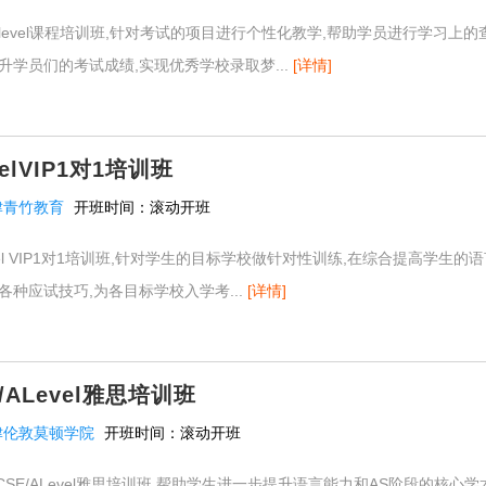
-level课程培训班,针对考试的项目进行个性化教学,帮助学员进行学习上
升学员们的考试成绩,实现优秀学校录取梦...
[详情]
elVIP1对1培训班
津青竹教育
开班时间：
滚动开班
evel VIP1对1培训班,针对学生的目标学校做针对性训练,在综合提高学生
各种应试技巧,为各目标学校入学考...
[详情]
/ALevel雅思培训班
津伦敦莫顿学院
开班时间：
滚动开班
CSE/ALevel雅思培训班,帮助学生进一步提升语言能力和AS阶段的核心