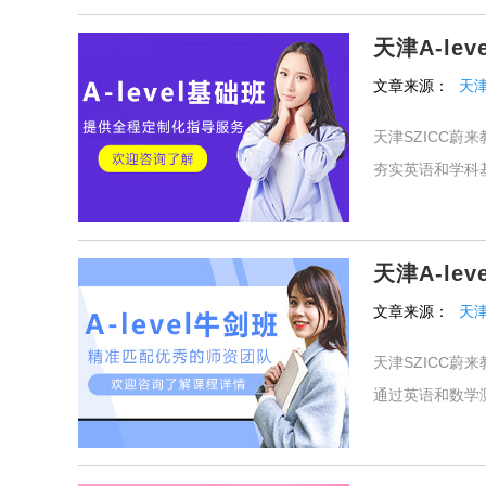
天津A-le
文章来源：
天津
天津SZICC蔚
夯实英语和学科基
天津A-le
文章来源：
天津
天津SZICC蔚
通过英语和数学测