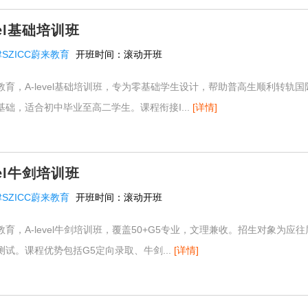
vel基础培训班
SZICC蔚来教育
开班时间：
滚动开班
来教育，A-level基础培训班，专为零基础学生设计，帮助普高生顺利转轨
础，适合初中毕业至高二学生。课程衔接I...
[详情]
vel牛剑培训班
SZICC蔚来教育
开班时间：
滚动开班
来教育，A-level牛剑培训班，覆盖50+G5专业，文理兼收。招生对象为应
试。课程优势包括G5定向录取、牛剑...
[详情]