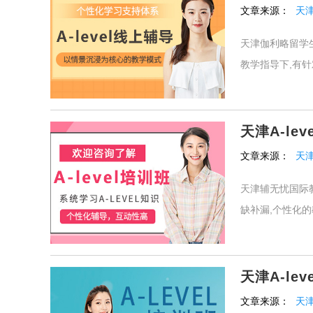
文章来源：
天
天津伽利略留学生
教学指导下,有针
天津A-lev
文章来源：
天
天津辅无忧国际教
缺补漏,个性化的
天津A-le
文章来源：
天