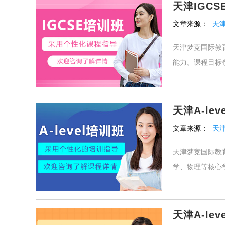
天津IGCS
文章来源：
天
天津梦竞国际教育
能力。课程目标
天津A-lev
文章来源：
天
天津梦竞国际教育
学、物理等核心
天津A-le