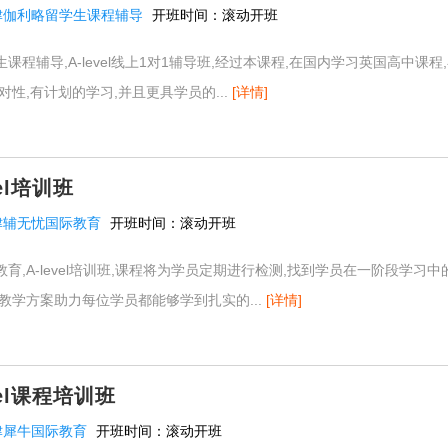
津伽利略留学生课程辅导
开班时间：
滚动开班
课程辅导,A-level线上1对1辅导班,经过本课程,在国内学习英国高中课
对性,有计划的学习,并且更具学员的...
[详情]
el培训班
津辅无忧国际教育
开班时间：
滚动开班
育,A-level培训班,课程将为学员定期进行检测,找到学员在一阶段学习中
教学方案助力每位学员都能够学到扎实的...
[详情]
vel课程培训班
津犀牛国际教育
开班时间：
滚动开班